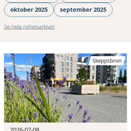
oktober 2025
september 2025
Se hela nyhetsarkivet
Skeppsbron
2026-07-08