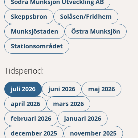
Södra Munksjön Utveckling AB
Skeppsbron
Solåsen/Fridhem
Munksjöstaden
Östra Munksjön
Stationsområdet
Tidsperiod:
juli 2026
juni 2026
maj 2026
april 2026
mars 2026
februari 2026
januari 2026
december 2025
november 2025