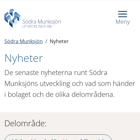
Meny
Södra Munksjön
/
Nyheter
Nyheter
De senaste nyheterna runt Södra 
Munksjöns utveckling och vad som händer 
i bolaget och de olika delområdena.
Delområde: