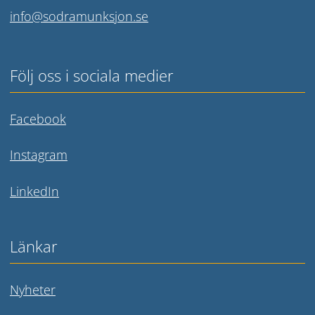
info@sodramunksjon.se
Följ oss i sociala medier
Länk till annan webbplats.
Facebook
Länk till annan webbplats.
Instagram
Länk till annan webbplats.
LinkedIn
Länkar
Nyheter