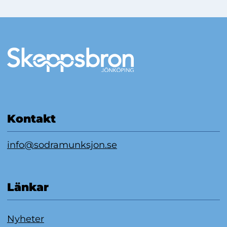
Mer information
Kontakt
info@sodramunksjon.se
Länkar
Nyheter