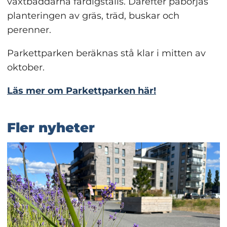
växtbäddarna färdigställs. Därefter påbörjas 
planteringen av gräs, träd, buskar och 
perenner.
Parkettparken beräknas stå klar i mitten av 
oktober.
Läs mer om Parkettparken här!
Fler nyheter