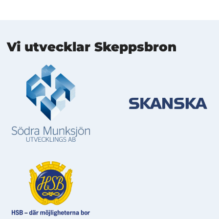
Mer information
Vi utvecklar Skeppsbron