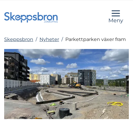
Meny
Skeppsbron
/
Nyheter
/
Parkettparken växer fram