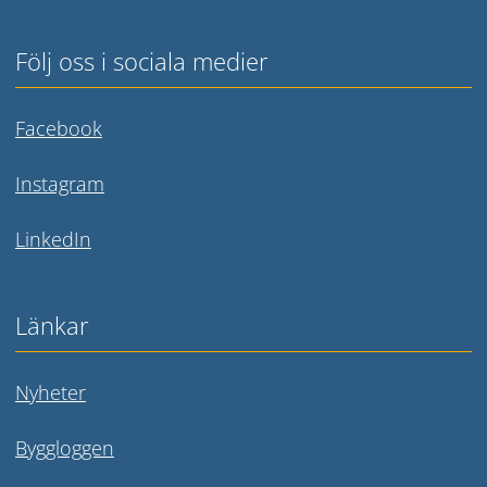
Följ oss i sociala medier
Länk till annan webbplats.
Facebook
Länk till annan webbplats.
Instagram
Länk till annan webbplats.
LinkedIn
Länkar
Nyheter
Byggloggen