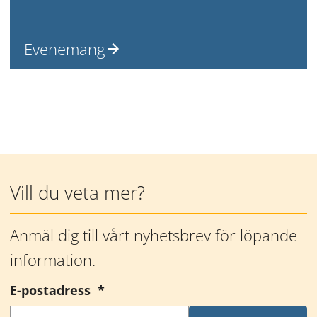
Evenemang
Mer information
Vill du veta mer?
Anmäl dig till vårt nyhetsbrev för löpande 
information.
(obligatorisk)
E-postadress
*