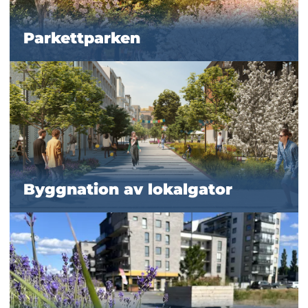
Parkettparken
Byggnation av lokalgator