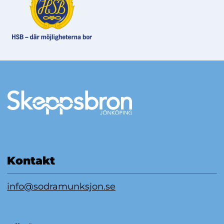
Mer information
Kontakt
info@sodramunksjon.se