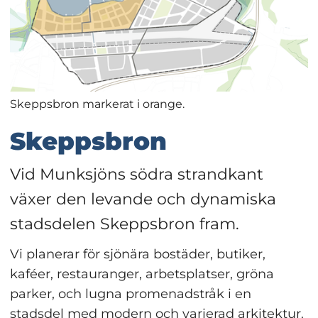
Skeppsbron markerat i orange.
Skeppsbron
Vid Munksjöns södra strandkant 
växer den levande och dynamiska 
stadsdelen Skeppsbron fram.
Vi planerar för sjönära bostäder, butiker, 
kaféer, restauranger, arbetsplatser, gröna 
parker, och lugna promenadstråk i en 
stadsdel med modern och varierad arkitektur.