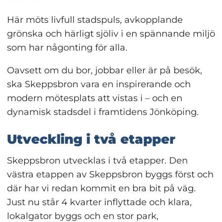
Här möts livfull stadspuls, avkopplande 
grönska och härligt sjöliv i en spännande miljö 
som har någonting för alla.
Oavsett om du bor, jobbar eller är på besök, 
ska Skeppsbron vara en inspirerande och 
modern mötesplats att vistas i – och en 
dynamisk stadsdel i framtidens Jönköping.
Utveckling i två etapper
Skeppsbron utvecklas i två etapper. Den 
västra etappen av Skeppsbron byggs först och 
där har vi redan kommit en bra bit på väg. 
Just nu står 4 kvarter inflyttade och klara, 
lokalgator byggs och en stor park, 