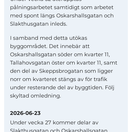
pålningsarbetet samtidigt som arbetet
med spont längs Oskarshallsgatan och
Slakthusgatan inleds.
I samband med detta utökas
byggområdet. Det innebär att
Oskarshallsgatan söder om kvarter 11,
Tallahovsgatan öster om kvarter 11, samt
den del av Skeppsbrogatan som ligger
norr om kvarteret stängs av för trafik
under resterande del av byggtiden. Följ
skyltad omledning.
2026-06-23
Under vecka 27 kommer delar av
Slakthusgatan och Oskarshallsgatan