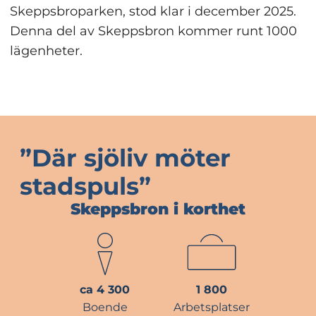
Skeppsbroparken, stod klar i december 2025. 
Denna del av Skeppsbron kommer runt 1000 
lägenheter.
”Där sjöliv möter 
stadspuls”
Skeppsbron i korthet
ca 4 300
1 800
Boende
Arbetsplatser