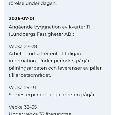
rörelse under dagen.
2026-07-01
Angående byggnation av kvarter 11
(Lundbergs Fastigheter AB):
Vecka 27–28
Arbetet fortsätter enligt tidigare
information. Under perioden pågår
pålningsarbeten och leveranser av pålar
till arbetsområdet.
Vecka 29–31
Semesterperiod - inga arbeten pågår.
Vecka 32–35
Under vecka 32 återupptas