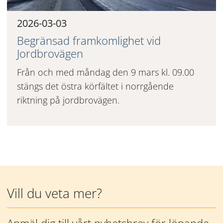
2026-03-03
Begränsad framkomlighet vid
Jordbrovägen
Från och med måndag den 9 mars kl. 09.00
stängs det östra körfältet i norrgående
riktning på jordbrovägen.
Mer information
Vill du veta mer?
Anmäl dig till vårt nyhetsbrev för löpande 