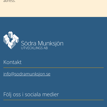
adress.
Mer information
Kontakt
info@sodramunksjon.se
Följ oss i sociala medier