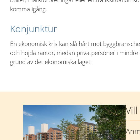
komma igång.
Konjunktur
En ekonomisk kris kan slå hårt mot byggbransch
och höjda räntor, medan privatpersoner i mindre 
grund av det ekonomiska läget.
Mer information
Vil
Anmä