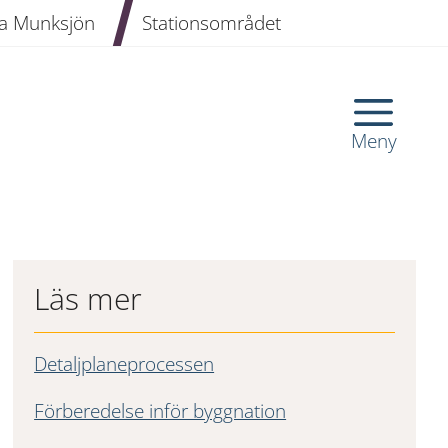
a Munksjön
Stationsområdet
Meny
Läs mer
Detaljplaneprocessen
Förberedelse inför byggnation