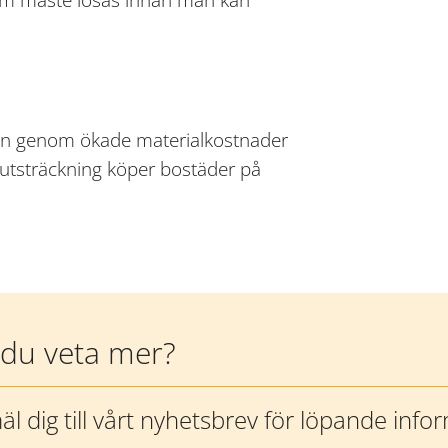
en genom ökade materialkostnader 
utsträckning köper bostäder på 
l du veta mer?
l dig till vårt nyhetsbrev för löpande info