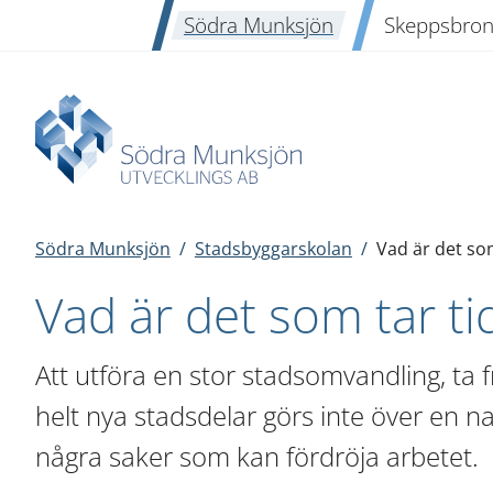
Södra Munksjön
Skeppsbro
Södra Munksjön
/
Stadsbyggarskolan
/
Vad är det som
Vad är det som tar ti
Att utföra en stor stadsomvandling, ta 
helt nya stadsdelar görs inte över en na
några saker som kan fördröja arbetet.