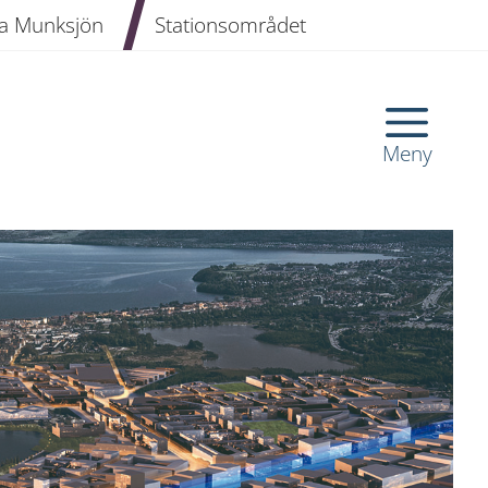
a Munksjön
Stationsområdet
Meny