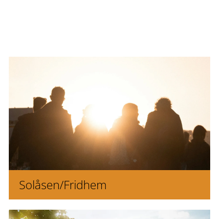
Solåsen/Fridhem