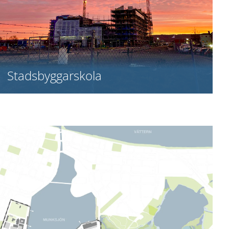
Stadsbyggarskola