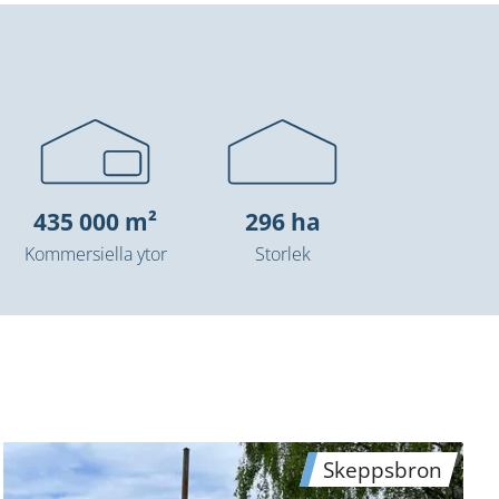
435 000 m²
296 ha
Kommersiella ytor
Storlek
Skeppsbron