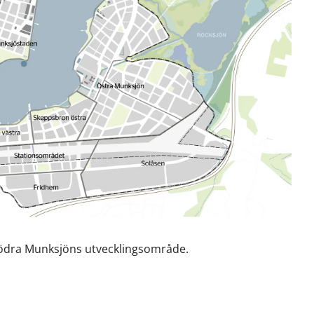
Södra Munksjöns utvecklingsområde.