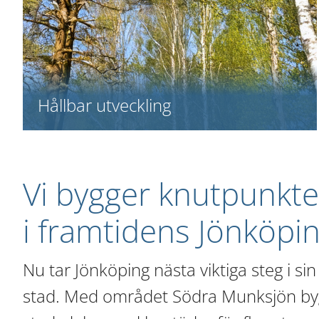
Hållbar utveckling
Vi bygger knutpunkte
i framtidens Jönköpi
Nu tar Jönköping nästa viktiga steg i s
stad. Med området Södra Munksjön bygg