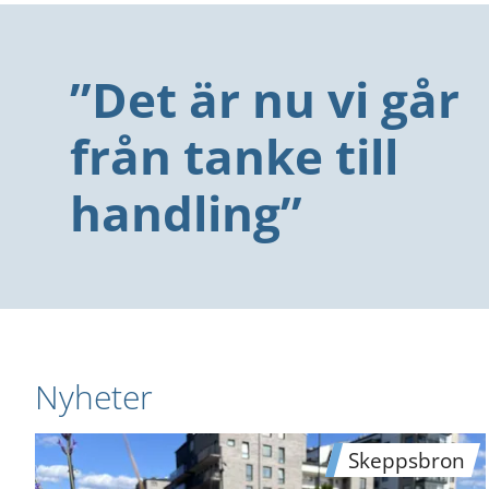
”Det är nu vi går 
från tanke till 
handling”
Nyheter
Skeppsbron