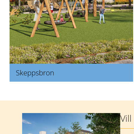
Skeppsbron
Mer information
Vil