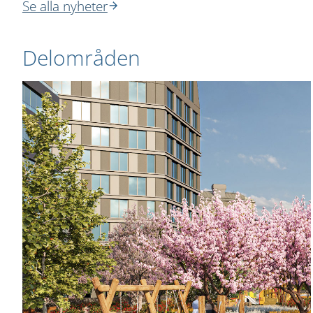
Se alla nyheter
Delområden