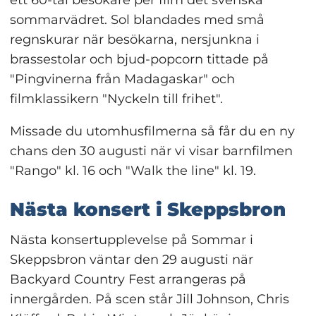
sommarvädret. Sol blandades med små 
regnskurar när besökarna, nersjunkna i 
brassestolar och bjud-popcorn tittade på 
"Pingvinerna från Madagaskar" och 
filmklassikern "Nyckeln till frihet".
Missade du utomhusfilmerna så får du en ny 
chans den 30 augusti när vi visar barnfilmen 
"Rango" kl. 16 och "Walk the line" kl. 19.
Nästa konsert i Skeppsbron
Nästa konsertupplevelse på Sommar i 
Skeppsbron väntar den 29 augusti när 
Backyard Country Fest arrangeras på 
innergården. På scen står Jill Johnson, Chris 