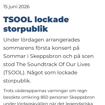
15 juni 2026
TSOOL lockade 
storpublik
Under lördagen arrangerades 
sommarens första konsert på 
Sommar i Skeppsbron och på scen 
stod The Soundtrack Of Our Lives 
(TSOOL). Något som lockade 
storpublik.
Trots väderapparnas varningar om regn 
besökte omkring 850 personer Skeppsbron 
under lördagskvällen när det legendariska 