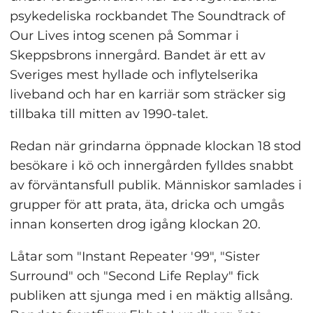
psykedeliska rockbandet The Soundtrack of 
Our Lives intog scenen på Sommar i 
Skeppsbrons innergård. Bandet är ett av 
Sveriges mest hyllade och inflytelserika 
liveband och har en karriär som sträcker sig 
tillbaka till mitten av 1990-talet.
Redan när grindarna öppnade klockan 18 stod 
besökare i kö och innergården fylldes snabbt 
av förväntansfull publik. Människor samlades i 
grupper för att prata, äta, dricka och umgås 
innan konserten drog igång klockan 20.
Låtar som "Instant Repeater '99", "Sister 
Surround" och "Second Life Replay" fick 
publiken att sjunga med i en mäktig allsång. 