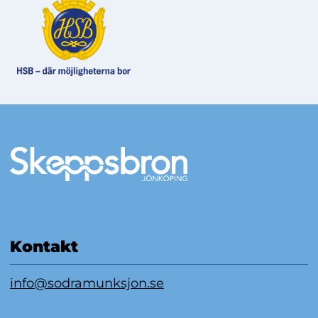
Mer information
Kontakt
info@sodramunksjon.se