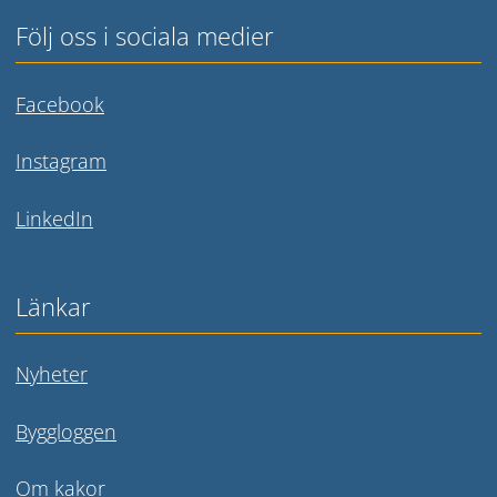
Följ oss i sociala medier
Länk till annan webbplats.
Facebook
Länk till annan webbplats.
Instagram
Länk till annan webbplats.
LinkedIn
Länkar
Nyheter
Byggloggen
Om kakor