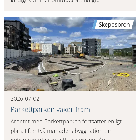
Skeppsbron
2026-07-02
Parkettparken växer fram
Arbetet med Parkettparken fortsätter enligt
plan. Efter två månaders byggnation tar
entreprenaden nu ett fyra veckor lån...