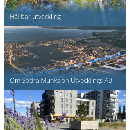
Hållbar utveckling
Om Södra Munksjön Utvecklings AB