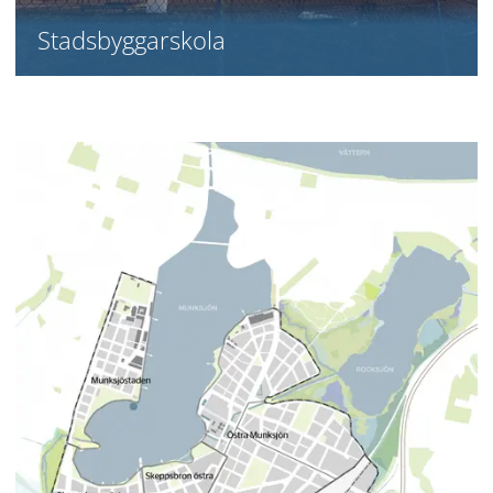
Stadsbyggarskola