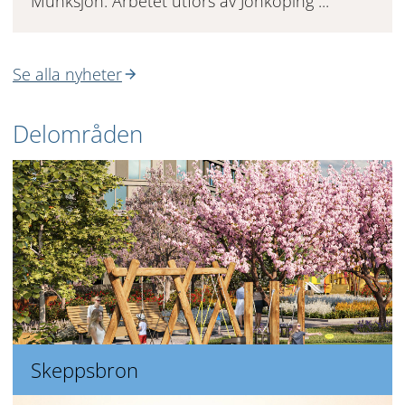
Munksjön. Arbetet utförs av Jönköping ...
Se alla nyheter
Delområden
Skeppsbron