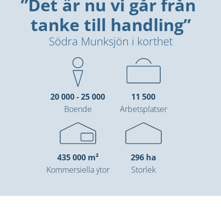
”Det är nu vi går från 
tanke till handling”
Södra Munksjön i korthet
20 000 - 25 000
11 500
Boende
Arbetsplatser
435 000 m²
296 ha
Kommersiella ytor
Storlek