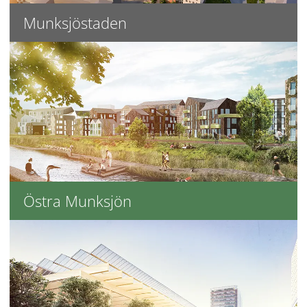
Munksjöstaden
Östra Munksjön