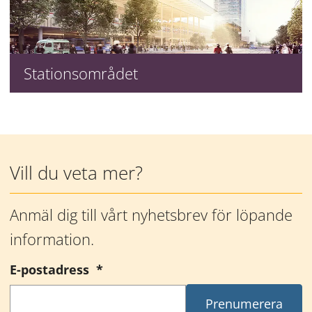
Stationsområdet
Mer information
Vill du veta mer?
Anmäl dig till vårt nyhetsbrev för löpande 
information.
(obligatorisk)
E-postadress
*