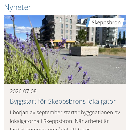
Nyheter
Skeppsbron
2026-07-08
Byggstart för Skeppsbrons lokalgator
I början av september startar byggnationen av
lokalgatorna i Skeppsbron. När arbetet är
färdigt kommer området att ha gr...