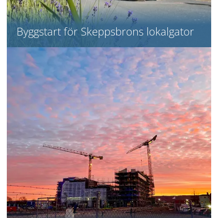
Byggstart för Skeppsbrons lokalgator