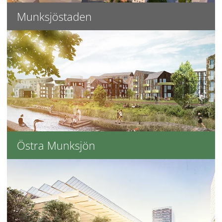
Munksjöstaden
Östra Munksjön