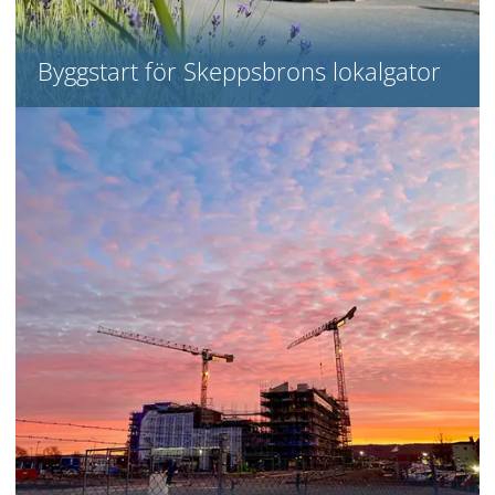
Byggstart för Skeppsbrons lokalgator