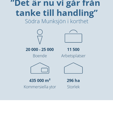
”Det är nu vi går från 
tanke till handling”
Södra Munksjön i korthet
20 000 - 25 000
11 500
Boende
Arbetsplatser
435 000 m²
296 ha
Kommersiella ytor
Storlek