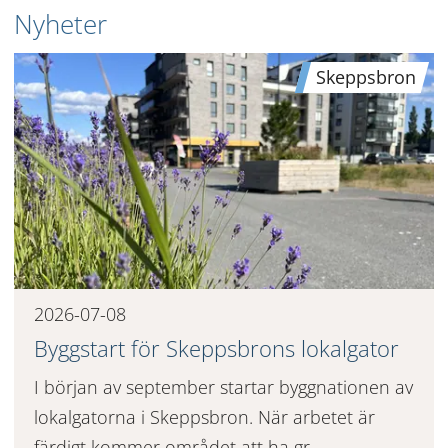
Nyheter
Skeppsbron
2026-07-08
Byggstart för Skeppsbrons lokalgator
I början av september startar byggnationen av
lokalgatorna i Skeppsbron. När arbetet är
färdigt kommer området att ha gr...