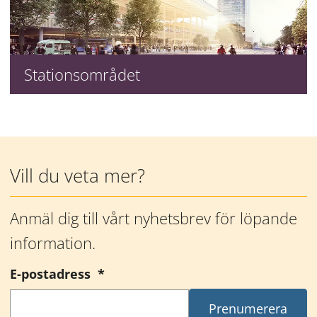
Stationsområdet
Mer information
Vill du veta mer?
Anmäl dig till vårt nyhetsbrev för löpande 
information.
(obligatorisk)
E-postadress
*