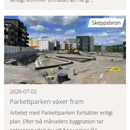
Skeppsbron
2026-07-02
Parkettparken växer fram
Arbetet med Parkettparken fortsätter enligt
plan. Efter två månaders byggnation tar
entreprenaden nu ett fyra veckor lån...