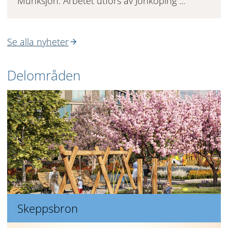
Munksjön. Arbetet utförs av Jönköping ...
Se alla nyheter
Delområden
Skeppsbron