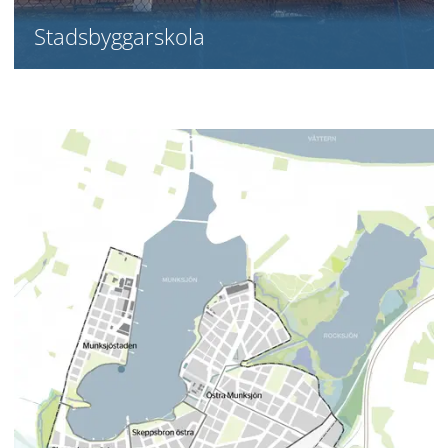
Stadsbyggarskola