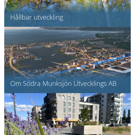
Hållbar utveckling
Om Södra Munksjön Utvecklings AB