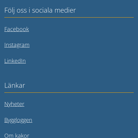
Följ oss i sociala medier
Länk till annan webbplats.
Facebook
Länk till annan webbplats.
Instagram
Länk till annan webbplats.
LinkedIn
Länkar
Nyheter
Byggloggen
Om kakor