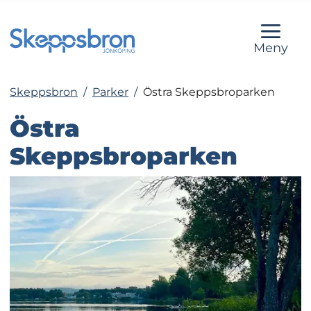
Meny
Skeppsbron
/
Parker
/
Östra Skeppsbroparken
Östra 
Skeppsbroparken