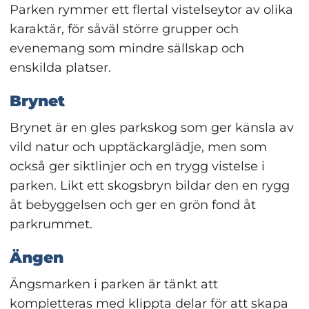
Parken rymmer ett flertal vistelseytor av olika 
karaktär, för såväl större grupper och 
evenemang som mindre sällskap och 
enskilda platser.
Brynet
Brynet är en gles parkskog som ger känsla av 
vild natur och upptäckarglädje, men som 
också ger siktlinjer och en trygg vistelse i 
parken. Likt ett skogsbryn bildar den en rygg 
åt bebyggelsen och ger en grön fond åt 
parkrummet.
Ängen
Ängsmarken i parken är tänkt att 
kompletteras med klippta delar för att skapa 