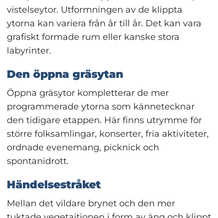
vistelseytor. Utformningen av de klippta 
ytorna kan variera från år till år. Det kan vara 
grafiskt formade rum eller kanske stora 
labyrinter.
Den öppna gräsytan
Öppna gräsytor kompletterar de mer 
programmerade ytorna som kännetecknar 
den tidigare etappen. Här finns utrymme för 
större folksamlingar, konserter, fria aktiviteter, 
ordnade evenemang, picknick och 
spontanidrott.
Händelsestråket
Mellan det vildare brynet och den mer 
tuktade vegetaitionen i form av äng och klippt 