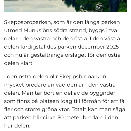
Skeppsbroparken, som är den långa parken 
utmed Munksjöns södra strand, byggs i två 
delar - den västra och den östra. I den västra 
delen färdigställdes parken december 2025 
och nu är gestaltningsförslaget för den östra 
delen klart.
I den östra delen blir Skeppsbroparken 
mycket bredare än vad den är i den västra 
delen. Man tar bort en del av de byggnder 
som finns på platsen idag till förmån för att få 
fler och större gröna ytor. Totalt kan man säga 
att parken blir cirka 50 meter bredare i den 
här delen.