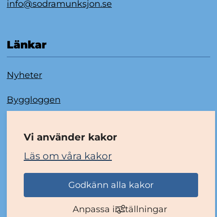
info@sodramunksjon.se
Länkar
Nyheter
Byggloggen
Om kakor
Vi använder kakor
Tillgänglighetsredogörelse
Läs om våra kakor
Godkänn alla kakor
Anpassa inställningar