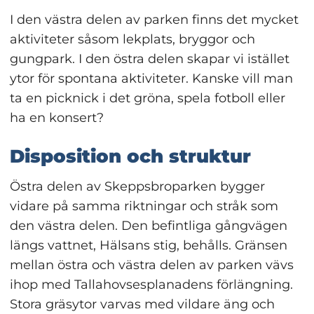
I den västra delen av parken finns det mycket 
aktiviteter såsom lekplats, bryggor och 
gungpark. I den östra delen skapar vi istället 
ytor för spontana aktiviteter. Kanske vill man 
ta en picknick i det gröna, spela fotboll eller 
ha en konsert?
Disposition och struktur
Östra delen av Skeppsbroparken bygger 
vidare på samma riktningar och stråk som 
den västra delen. Den befintliga gångvägen 
längs vattnet, Hälsans stig, behålls. Gränsen 
mellan östra och västra delen av parken vävs 
ihop med Tallahovsesplanadens förlängning. 
Stora gräsytor varvas med vildare äng och 