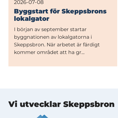
2026-07-08
Byggstart för Skeppsbrons
lokalgator
I början av september startar
byggnationen av lokalgatorna i
Skeppsbron. När arbetet är färdigt
kommer området att ha gr...
Mer information
Vi utvecklar Skeppsbron