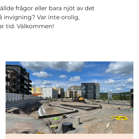
lde frågor eller bara njöt av det 
invigning? Var inte orolig, 
ar tid. Välkommen!