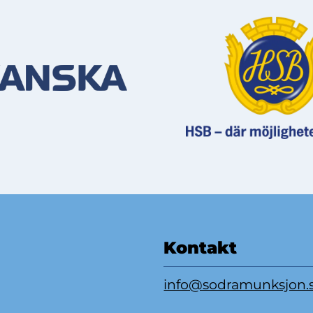
Kontakt
info@sodramunksjon.