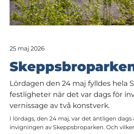
25 maj 2026
Skeppsbroparken 
Lördagen den 24 maj fylldes hela
festligheter när det var dags för in
vernissage av två konstverk.
I lördags, den 24 maj, var det äntligen dag
invigningen av Skeppsbroparken. Och vilken 