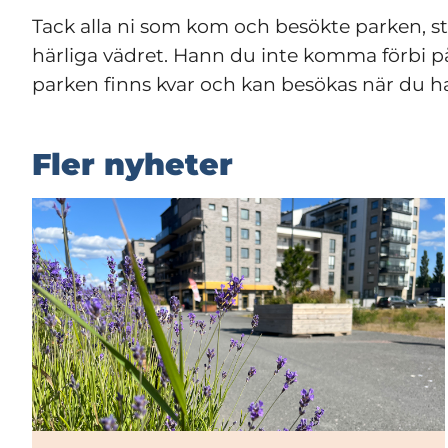
Tack alla ni som kom och besökte parken, stäl
härliga vädret. Hann du inte komma förbi på 
parken finns kvar och kan besökas när du h
Fler nyheter