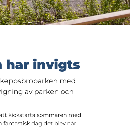
har invigts
 Skeppsbroparken med 
vigning av parken och 
s att kickstarta sommaren med 
fantastisk dag det blev när 