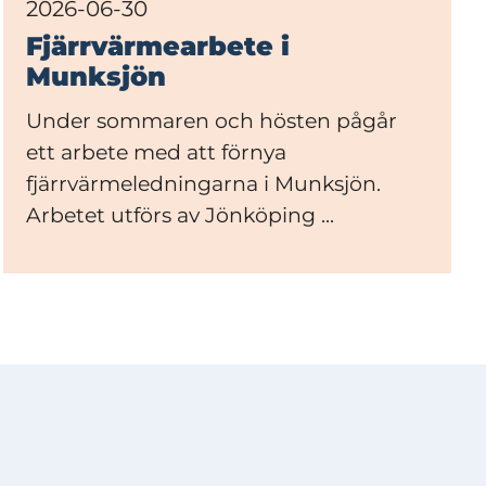
2026-06-30
Fjärrvärmearbete i
Munksjön
Under sommaren och hösten pågår
ett arbete med att förnya
fjärrvärmeledningarna i Munksjön.
Arbetet utförs av Jönköping ...