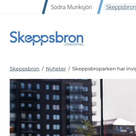
Södra Munksjön
Skeppsbro
Skeppsbron
/
Nyheter
/
Skeppsbroparken har invi