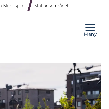
a Munksjön
Stationsområdet
Meny