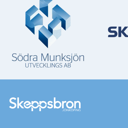
Mer information