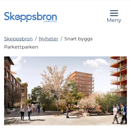
Meny
Skeppsbron
/
Nyheter
/
Snart byggs
Parkettparken