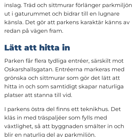
inslag. Träd och sittmurar förlänger parkmiljön 
ut i gaturummet och bidrar till en lugnare 
känsla. Det gör att parkens karaktär känns av 
redan på vägen fram.
Lätt att hitta in
Parken får flera tydliga entréer, särskilt mot 
Oskarshallsgatan. Entréerna markeras med 
grönska och sittmurar som gör det lätt att 
hitta in och som samtidigt skapar naturliga 
platser att stanna till vid.
I parkens östra del finns ett teknikhus. Det 
kläs in med träspaljéer som fylls med 
växtlighet, så att byggnaden smälter in och 
blir en naturlig del av parkmiljön.