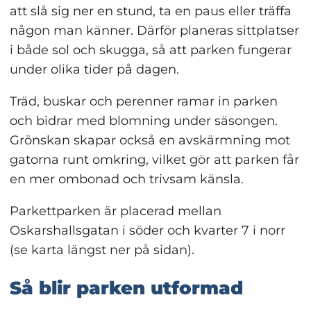
att slå sig ner en stund, ta en paus eller träffa 
någon man känner. Därför planeras sittplatser 
i både sol och skugga, så att parken fungerar 
under olika tider på dagen.
Träd, buskar och perenner ramar in parken 
och bidrar med blomning under säsongen. 
Grönskan skapar också en avskärmning mot 
gatorna runt omkring, vilket gör att parken får 
en mer ombonad och trivsam känsla.
Parkettparken är placerad mellan 
Oskarshallsgatan i söder och kvarter 7 i norr 
(se karta längst ner på sidan).
Så blir parken utformad