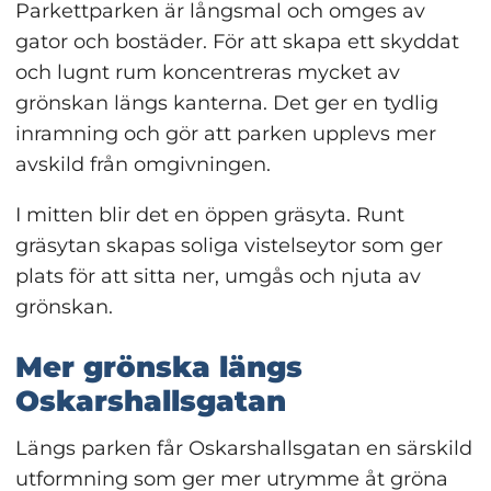
Parkettparken är långsmal och omges av 
gator och bostäder. För att skapa ett skyddat 
och lugnt rum koncentreras mycket av 
grönskan längs kanterna. Det ger en tydlig 
inramning och gör att parken upplevs mer 
avskild från omgivningen.
I mitten blir det en öppen gräsyta. Runt 
gräsytan skapas soliga vistelseytor som ger 
plats för att sitta ner, umgås och njuta av 
grönskan.
Mer grönska längs 
Oskarshallsgatan
Längs parken får Oskarshallsgatan en särskild 
utformning som ger mer utrymme åt gröna 