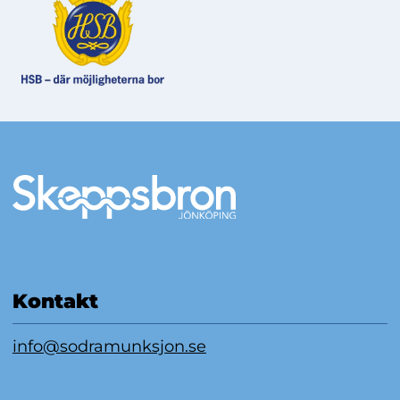
Mer information
Kontakt
info@sodramunksjon.se