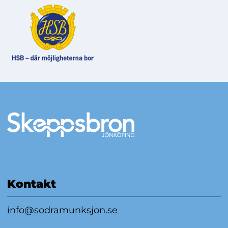
Mer information
Kontakt
info@sodramunksjon.se