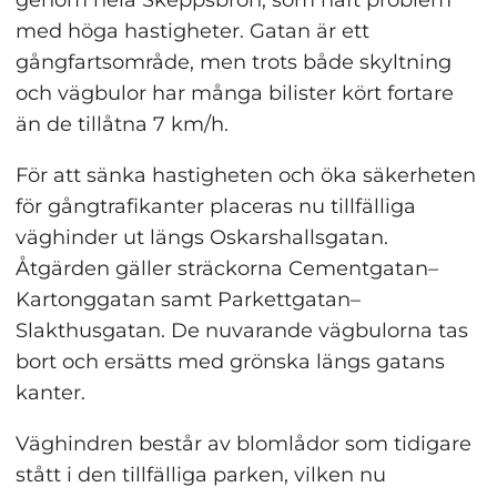
med höga hastigheter. Gatan är ett 
gångfartsområde, men trots både skyltning 
och vägbulor har många bilister kört fortare 
än de tillåtna 7 km/h.
För att sänka hastigheten och öka säkerheten 
för gångtrafikanter placeras nu tillfälliga 
väghinder ut längs Oskarshallsgatan. 
Åtgärden gäller sträckorna Cementgatan–
Kartonggatan samt Parkettgatan–
Slakthusgatan. De nuvarande vägbulorna tas 
bort och ersätts med grönska längs gatans 
kanter.
Väghindren består av blomlådor som tidigare 
stått i den tillfälliga parken, vilken nu 