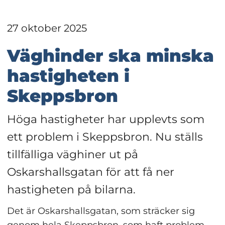
27 oktober 2025
Väghinder ska minska 
hastigheten i 
Skeppsbron
Höga hastigheter har upplevts som 
ett problem i Skeppsbron. Nu ställs 
tillfälliga väghiner ut på 
Oskarshallsgatan för att få ner 
hastigheten på bilarna.
Det är Oskarshallsgatan, som sträcker sig 
genom hela Skeppsbron, som haft problem 