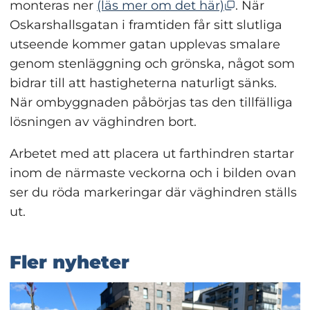
Öppnas i nyt
monteras ner 
(läs mer om det här)
. När 
Oskarshallsgatan i framtiden får sitt slutliga 
utseende kommer gatan upplevas smalare 
genom stenläggning och grönska, något som 
bidrar till att hastigheterna naturligt sänks. 
När ombyggnaden påbörjas tas den tillfälliga 
lösningen av väghindren bort.
Arbetet med att placera ut farthindren startar 
inom de närmaste veckorna och i bilden ovan 
ser du röda markeringar där väghindren ställs 
ut.
Fler nyheter