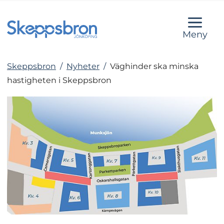
Meny
Skeppsbron
/
Nyheter
/
Väghinder ska minska
hastigheten i Skeppsbron