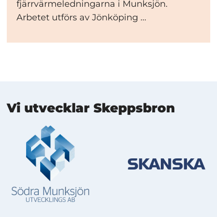
fjärrvärmeledningarna i Munksjön.
Arbetet utförs av Jönköping ...
Mer information
Vi utvecklar Skeppsbron