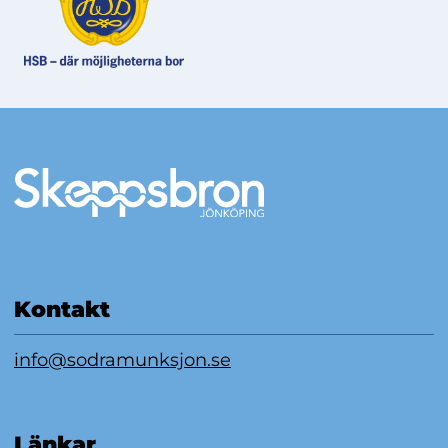
Mer information
Kontakt
info@sodramunksjon.se
Länkar