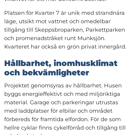
Platsen för Kvarter 7 är unik med strandnära 
läge, utsikt mot vattnet och omedelbar 
tillgång till Skeppsbroparken, Parkettparken 
och promenadstråket runt Munksjön. 
Kvarteret har också en grön privat innergård.
Hållbarhet, inomhusklimat 
och bekvämligheter
Projektet genomsyras av hållbarhet. Husen 
byggs energieffektivt och med miljöriktiga 
material. Garage och parkeringar utrustas 
med laddplatser för elbilar och området 
förbereds för framtida elfordon. För de som 
hellre cyklar finns cykelförråd och tillgång till 