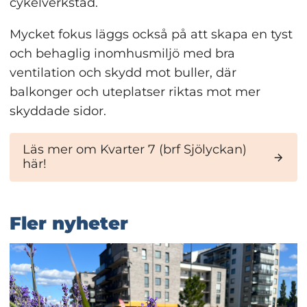
cykelverkstad.
Mycket fokus läggs också på att skapa en tyst 
och behaglig inomhusmiljö med bra 
ventilation och skydd mot buller, där 
balkonger och uteplatser riktas mot mer 
skyddade sidor.
Läs mer om Kvarter 7 (brf Sjölyckan)
här!
Fler nyheter