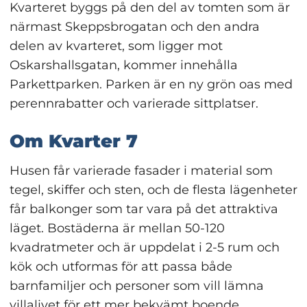
Kvarteret byggs på den del av tomten som är 
närmast Skeppsbrogatan och den andra 
delen av kvarteret, som ligger mot 
Oskarshallsgatan, kommer innehålla 
Parkettparken. Parken är en ny grön oas med 
perennrabatter och varierade sittplatser.
Om Kvarter 7
Husen får varierade fasader i material som 
tegel, skiffer och sten, och de flesta lägenheter 
får balkonger som tar vara på det attraktiva 
läget. Bostäderna är mellan 50-120 
kvadratmeter och är uppdelat i 2-5 rum och 
kök och utformas för att passa både 
barnfamiljer och personer som vill lämna 
villalivet för ett mer bekvämt boende.