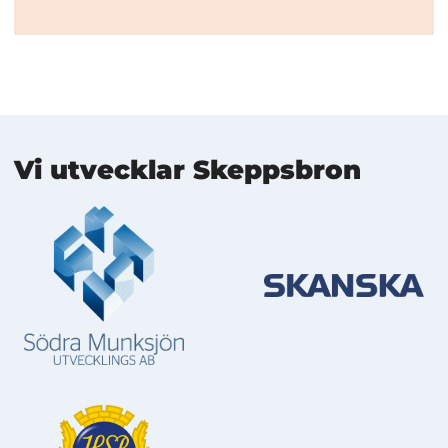
Mer information
Vi utvecklar Skeppsbron