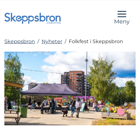
Meny
Skeppsbron
/
Nyheter
/
Folkfest i Skeppsbron