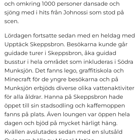
och omkring 1000 personer dansade och 
sjöng med i hits från Johnossi som stod på 
scen.
Lördagen fortsatte sedan med en heldag med 
Upptäck Skeppsbron. Besökarna kunde går 
guidade turer i Skeppsbron, åka guidad 
busstur i hela området som inkluderas i Södra 
Munksjön. Det fanns lego, graffitiskola och 
Minecraft för de yngre besökarna och på 
Munksjön erbjöds diverse olika vattenaktiviter 
för alla åldrar. Hanna på Skeppsbron hade 
öppet till sin stadsodling och kaffemoppen 
fanns på plats. Även loungen var öppen hela 
dagen och bjöd på mycket härligt häng. 
Kvällen avslutades sedan med en slutsåld 