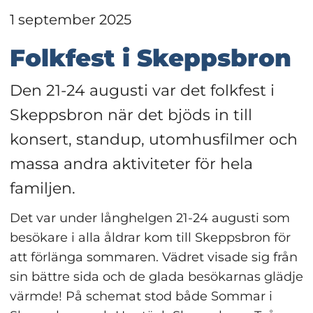
1 september 2025
Folkfest i Skeppsbron
Den 21-24 augusti var det folkfest i 
Skeppsbron när det bjöds in till 
konsert, standup, utomhusfilmer och 
massa andra aktiviteter för hela 
familjen.
Det var under långhelgen 21-24 augusti som 
besökare i alla åldrar kom till Skeppsbron för 
att förlänga sommaren. Vädret visade sig från 
sin bättre sida och de glada besökarnas glädje 
värmde! På schemat stod både Sommar i 