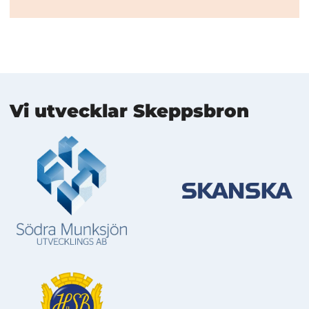
Mer information
Vi utvecklar Skeppsbron