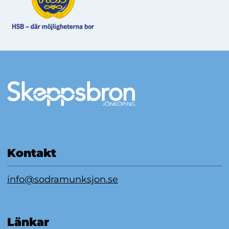
Mer information
Kontakt
info@sodramunksjon.se
Länkar