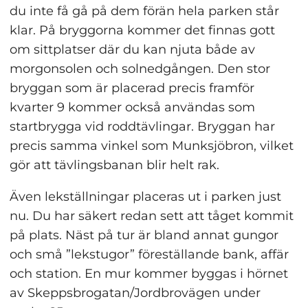
du inte få gå på dem förän hela parken står 
klar. På bryggorna kommer det finnas gott 
om sittplatser där du kan njuta både av 
morgonsolen och solnedgången. Den stor 
bryggan som är placerad precis framför 
kvarter 9 kommer också användas som 
startbrygga vid roddtävlingar. Bryggan har 
precis samma vinkel som Munksjöbron, vilket 
gör att tävlingsbanan blir helt rak.
Även lekställningar placeras ut i parken just 
nu. Du har säkert redan sett att tåget kommit 
på plats. Näst på tur är bland annat gungor 
och små ”lekstugor” föreställande bank, affär 
och station. En mur kommer byggas i hörnet 
av Skeppsbrogatan/Jordbrovägen under 