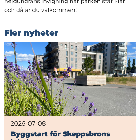
hejdundrans invigning när parken står klar 
och då är du välkommen!
Fler nyheter
2026-07-08
Byggstart för Skeppsbrons