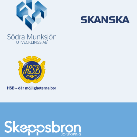
Mer information