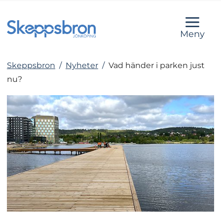
Meny
Skeppsbron
/
Nyheter
/
Vad händer i parken just
nu?