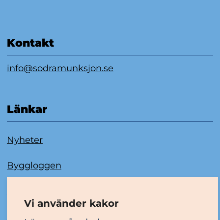
Kontakt
info@sodramunksjon.se
Länkar
Nyheter
Byggloggen
Om kakor
Vi använder kakor
Tillgänglighetsredogörelse