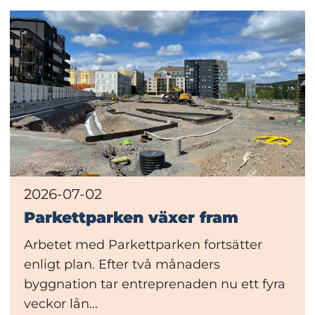
2026-07-02
Parkettparken växer fram
Arbetet med Parkettparken fortsätter
enligt plan. Efter två månaders
byggnation tar entreprenaden nu ett fyra
veckor lån...