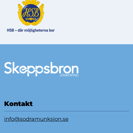
Mer information
Kontakt
info@sodramunksjon.se