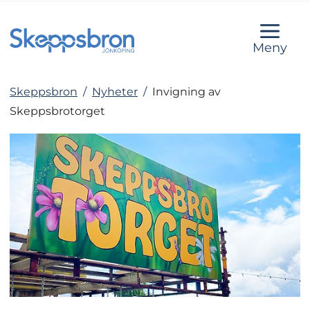
Meny
Skeppsbron
/
Nyheter
/
Invigning av
Skeppsbrotorget