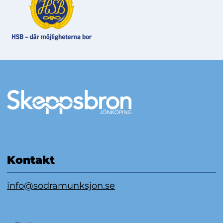
Mer information
Kontakt
info@sodramunksjon.se