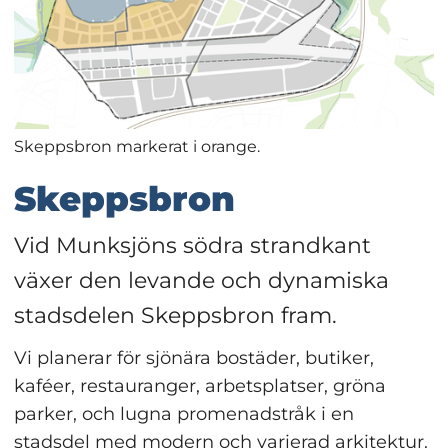
Skeppsbron markerat i orange.
Skeppsbron
Vid Munksjöns södra strandkant 
växer den levande och dynamiska 
stadsdelen Skeppsbron fram.
Vi planerar för sjönära bostäder, butiker, 
kaféer, restauranger, arbetsplatser, gröna 
parker, och lugna promenadstråk i en 
stadsdel med modern och varierad arkitektur.