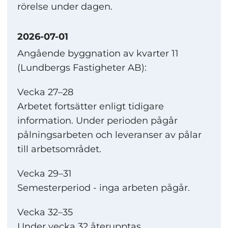
rörelse under dagen.
2026-07-01
Angående byggnation av kvarter 11
(Lundbergs Fastigheter AB):
Vecka 27–28
Arbetet fortsätter enligt tidigare
information. Under perioden pågår
pålningsarbeten och leveranser av pålar
till arbetsområdet.
Vecka 29–31
Semesterperiod - inga arbeten pågår.
Vecka 32–35
Under vecka 32 återupptas