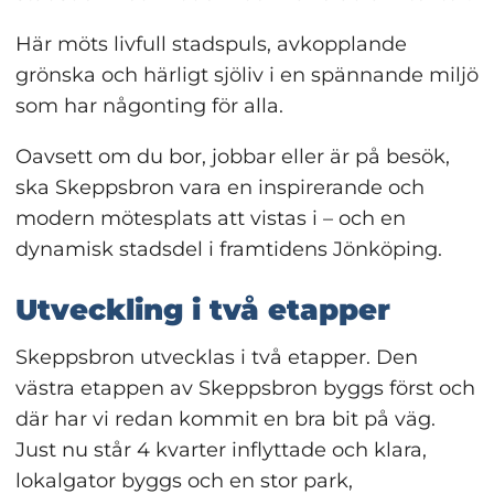
Här möts livfull stadspuls, avkopplande 
grönska och härligt sjöliv i en spännande miljö 
som har någonting för alla.
Oavsett om du bor, jobbar eller är på besök, 
ska Skeppsbron vara en inspirerande och 
modern mötesplats att vistas i – och en 
dynamisk stadsdel i framtidens Jönköping.
Utveckling i två etapper
Skeppsbron utvecklas i två etapper. Den 
västra etappen av Skeppsbron byggs först och 
där har vi redan kommit en bra bit på väg. 
Just nu står 4 kvarter inflyttade och klara, 
lokalgator byggs och en stor park, 