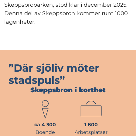
Skeppsbroparken, stod klar i december 2025. 
Denna del av Skeppsbron kommer runt 1000 
lägenheter.
”Där sjöliv möter 
stadspuls”
Skeppsbron i korthet
ca 4 300
1 800
Boende
Arbetsplatser