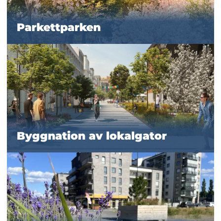
Parkettparken
Byggnation av lokalgator