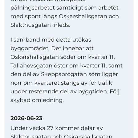
pålningsarbetet samtidigt som arbetet
med spont längs Oskarshallsgatan och
Slakthusgatan inleds.
I samband med detta utökas
byggområdet. Det innebär att
Oskarshallsgatan söder om kvarter 11,
Tallahovsgatan öster om kvarter 11, samt
den del av Skeppsbrogatan som ligger
norr om kvarteret stängs av för trafik
under resterande del av byggtiden. Följ
skyltad omledning.
2026-06-23
Under vecka 27 kommer delar av
Slakthusgatan och Oskarshallsgatan